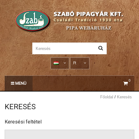
Ft
0
MENÜ
Főoldal
Keresés
KERESÉS
Keresési feltétel