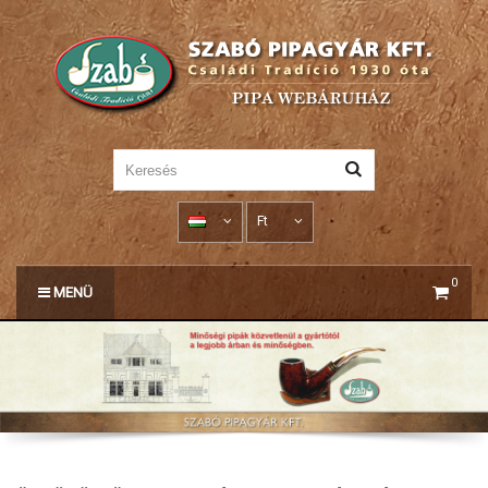
Ft
0
MENÜ