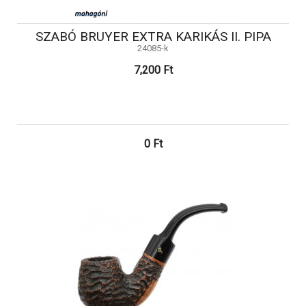
SZABÓ BRUYER EXTRA KARIKÁS II. PIPA
24085-k
7,200 Ft
0 Ft