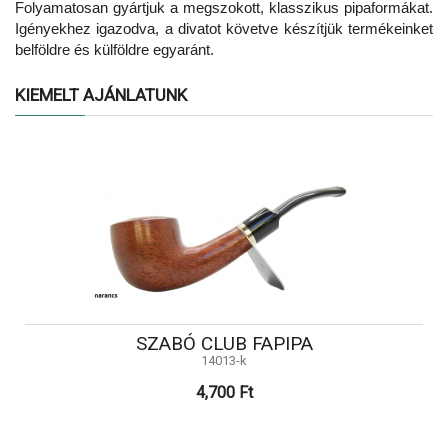
Folyamatosan gyártjuk a megszokott, klasszikus pipaformákat.
Igényekhez igazodva, a divatot követve készítjük termékeinket
belföldre és külföldre egyaránt.
KIEMELT AJÁNLATUNK
SZABÓ CLUB FAPIPA
14013-k
4,700 Ft