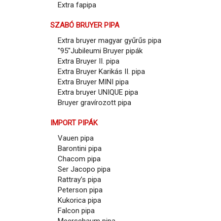
Extra fapipa
SZABÓ BRUYER PIPA
Extra bruyer magyar gyűrűs pipa
"95"Jubileumi Bruyer pipák
Extra Bruyer II. pipa
Extra Bruyer Karikás II. pipa
Extra Bruyer MINI pipa
Extra bruyer UNIQUE pipa
Bruyer gravírozott pipa
IMPORT PIPÁK
Vauen pipa
Barontini pipa
Chacom pipa
Ser Jacopo pipa
Rattray’s pipa
Peterson pipa
Kukorica pipa
Falcon pipa