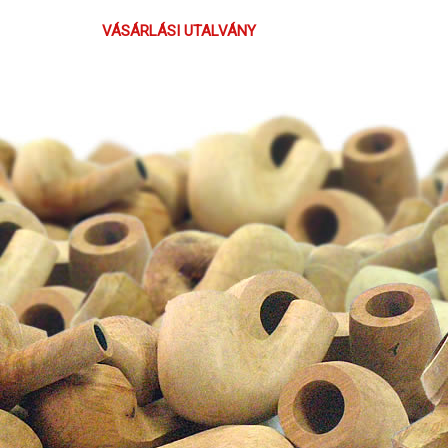
VÁSÁRLÁSI UTALVÁNY