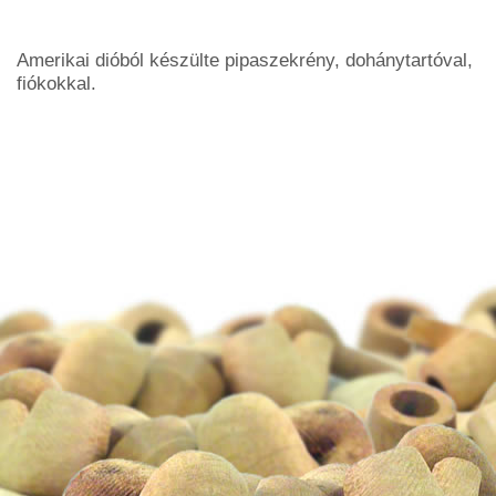
Amerikai dióból készülte pipaszekrény, dohánytartóval,
fiókokkal.