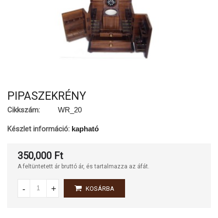
PIPASZEKRÉNY
Cikkszám:
WR_20
Készlet információ:
kapható
350,000 Ft
A feltüntetett ár bruttó ár, és tartalmazza az áfát.
-
+
KOSÁRBA